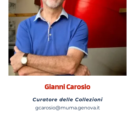
Gianni Carosio
Curatore delle Collezioni
gcarosio@muma.genova.it