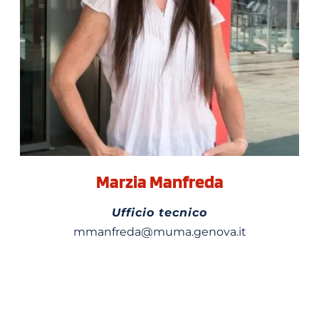
Marzia Manfreda
Ufficio tecnico
mmanfreda@muma.genova.it