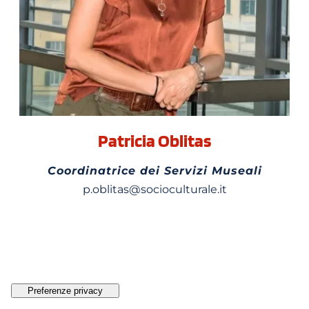
Patricia Oblitas
Coordinatrice dei Servizi Museali
p.oblitas@socioculturale.it