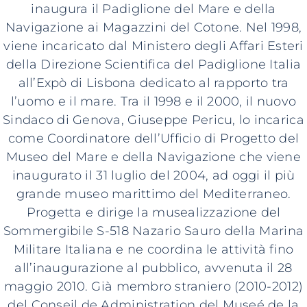
inaugura il Padiglione del Mare e della
Navigazione ai Magazzini del Cotone. Nel 1998,
viene incaricato dal Ministero degli Affari Esteri
della Direzione Scientifica del Padiglione Italia
all’Expò di Lisbona dedicato al rapporto tra
l’uomo e il mare. Tra il 1998 e il 2000, il nuovo
Sindaco di Genova, Giuseppe Pericu, lo incarica
come Coordinatore dell’Ufficio di Progetto del
Museo del Mare e della Navigazione che viene
inaugurato il 31 luglio del 2004, ad oggi il più
grande museo marittimo del Mediterraneo.
Progetta e dirige la musealizzazione del
Sommergibile S-518 Nazario Sauro della Marina
Militare Italiana e ne coordina le attività fino
all’inaugurazione al pubblico, avvenuta il 28
maggio 2010. Già membro straniero (2010-2012)
del Conseil de Administration del Museé de la