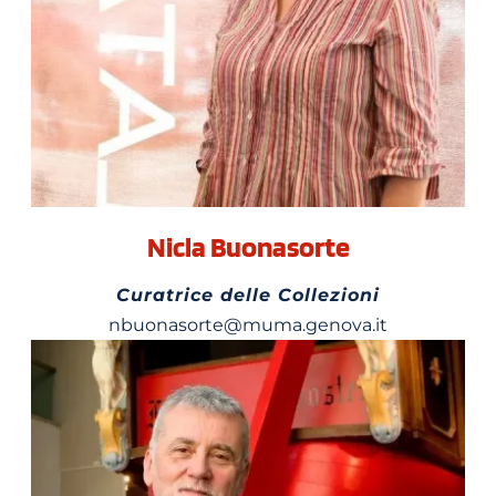
Nicla Buonasorte
Curatrice delle Collezioni
nbuonasorte@muma.genova.it