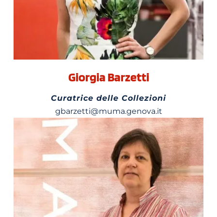
Giorgia Barzetti
Curatrice delle Collezioni
gbarzetti@muma.genova.it