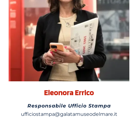
Eleonora Errico
Responsabile Ufficio Stampa
ufficiostampa@galatamuseodelmare.it