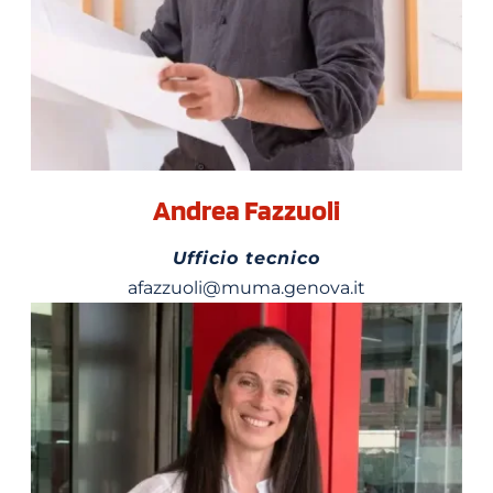
Andrea Fazzuoli
Ufficio tecnico
afazzuoli@muma.genova.it