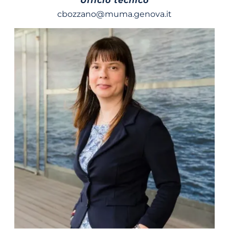
Ufficio tecnico
cbozzano@muma.genova.it