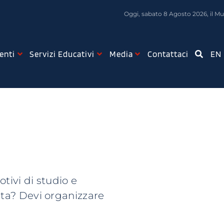
Oggi, sabato 8 Agosto 2026, il Mus
enti
Servizi Educativi
Media
Contattaci
EN
tivi di studio e
sita? Devi organizzare