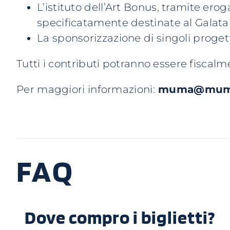
L’istituto dell’Art Bonus, tramite erog
specificatamente destinate al Galat
La sponsorizzazione di singoli progett
Tutti i contributi potranno essere fiscal
Per maggiori informazioni:
muma@muma.
FAQ
Dove compro i biglietti?