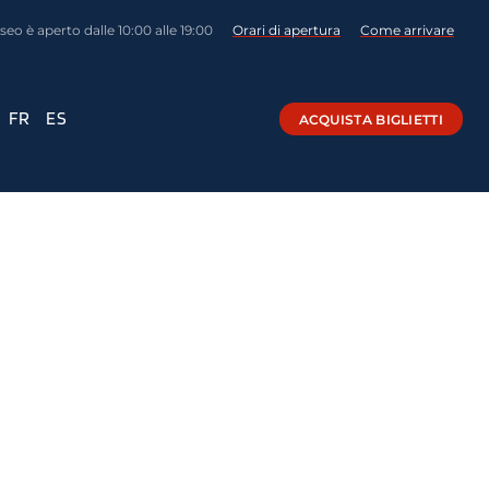
eo è aperto dalle 10:00 alle 19:00
Orari di apertura
Come arrivare
FR
ES
ACQUISTA BIGLIETTI