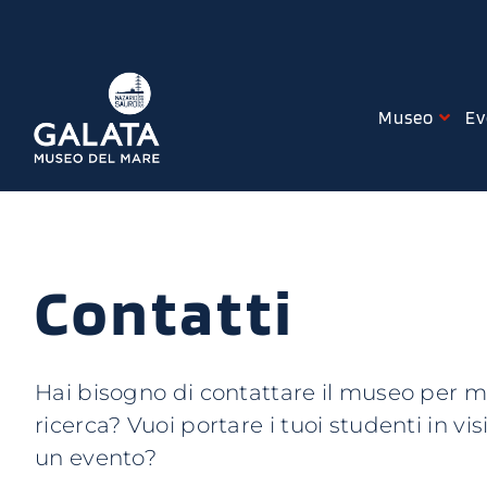
Salta
al
contenuto
Museo
Ev
Contatti
Hai bisogno di contattare il museo per mo
ricerca? Vuoi portare i tuoi studenti in vi
un evento?