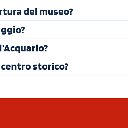
ertura del museo?
eggio?
l’Acquario?
 centro storico?