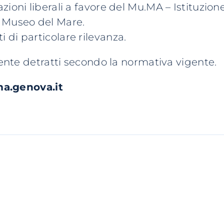
azioni liberali a favore del Mu.MA – Istituzio
a Museo del Mare.
i di particolare rilevanza.
mente detratti secondo la normativa vigente.
genova.it