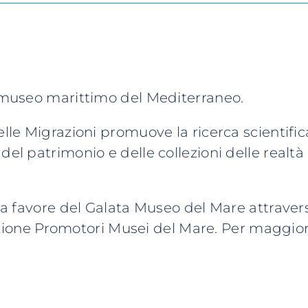
e museo marittimo del Mediterraneo.
lle Migrazioni promuove la ricerca scientifica
del patrimonio e delle collezioni delle realtà
 a favore del Galata Museo del Mare attraverso
iazione Promotori Musei del Mare. Per maggiori