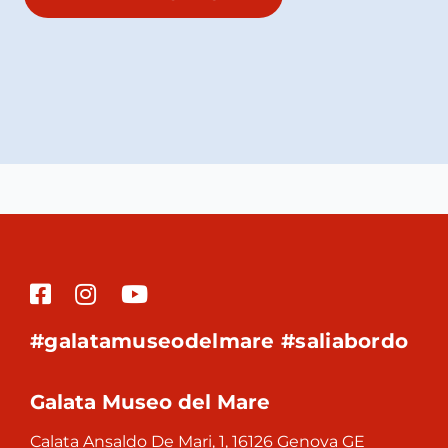
#galatamuseodelmare #saliabordo
Galata Museo del Mare
Calata Ansaldo De Mari, 1, 16126 Genova GE