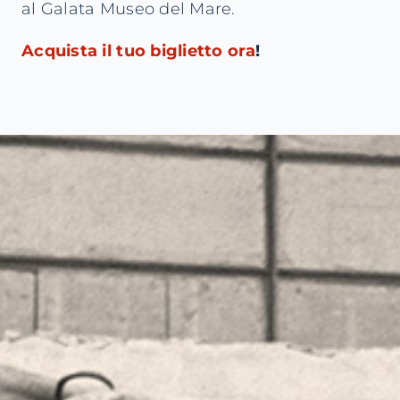
al Galata Museo del Mare.
Acquista il tuo biglietto ora
!