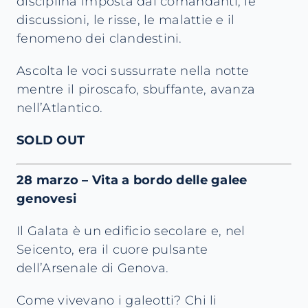
disciplina imposta dai comandanti, le
discussioni, le risse, le malattie e il
fenomeno dei clandestini.
Ascolta le voci sussurrate nella notte
mentre il piroscafo, sbuffante, avanza
nell’Atlantico.
SOLD OUT
28 marzo – Vita a bordo delle galee
genovesi
Il Galata è un edificio secolare e, nel
Seicento, era il cuore pulsante
dell’Arsenale di Genova.
Come vivevano i galeotti? Chi li