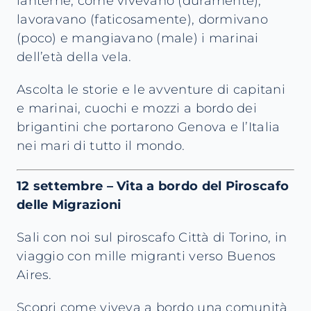
lanterne, come vivevano (duramente),
lavoravano (faticosamente), dormivano
(poco) e mangiavano (male) i marinai
dell’età della vela.
Ascolta le storie e le avventure di capitani
e marinai, cuochi e mozzi a bordo dei
brigantini che portarono Genova e l’Italia
nei mari di tutto il mondo.
12 settembre – Vita a bordo del Piroscafo
delle Migrazioni
Sali con noi sul piroscafo Città di Torino, in
viaggio con mille migranti verso Buenos
Aires.
Scopri come viveva a bordo una comunità