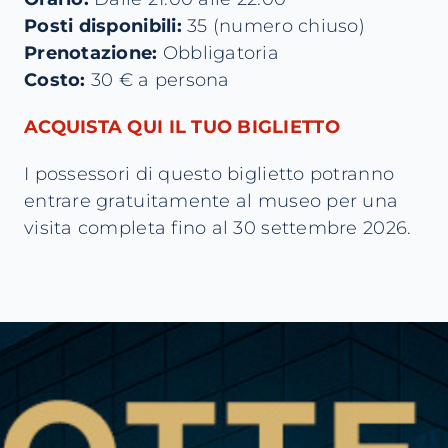
Posti disponibili:
35 (numero chiuso)
Prenotazione:
Obbligatoria
Costo:
30 € a persona
ACQUISTA QUI IL TUO BIGLIETTO
I possessori di questo biglietto potranno
entrare gratuitamente al museo per una
visita completa fino al 30 settembre 2026.