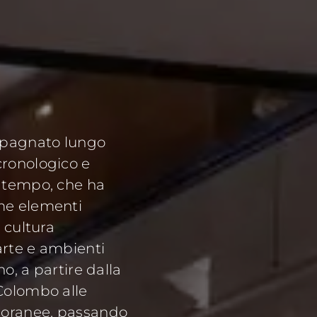
ompagnato lungo
cronologico e
o tempo, che ha
me elementi
i cultura
arte e ambienti
o, a partire dalla
 Colombo alle
oranee, passando