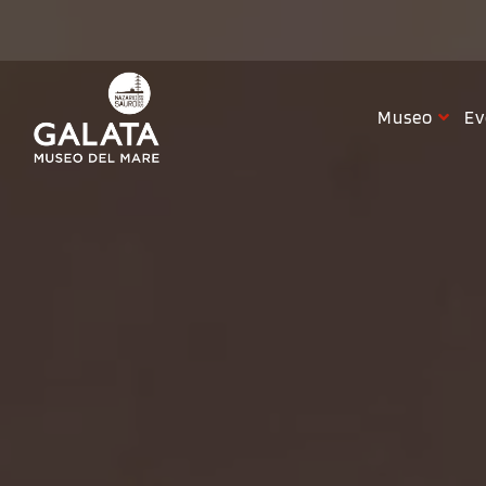
Salta
al
contenuto
Museo
Ev