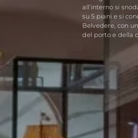
all’interno si snod
su 5 piani e si con
Belvedere, con un
del porto e della c