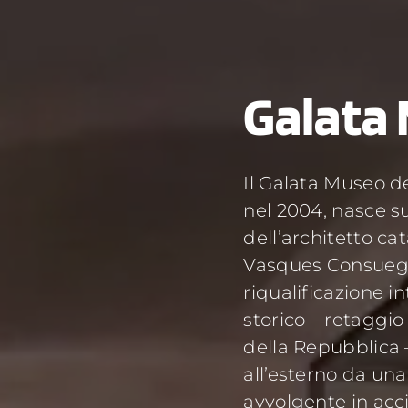
Galata
Il Galata Museo d
nel 2004, nasce s
dell’architetto ca
Vasques Consuegr
riqualificazione in
storico – retaggio
della Repubblica 
all’esterno da una
avvolgente in accia