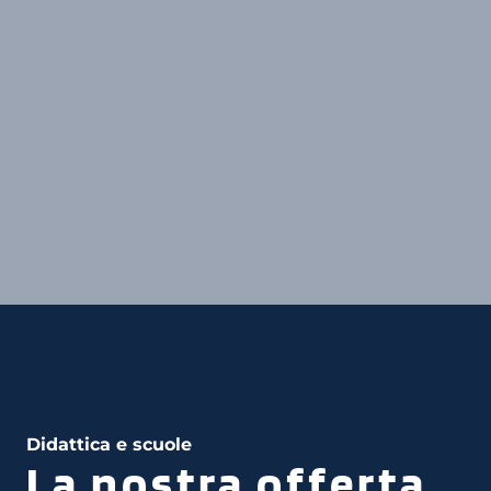
Didattica e scuole
La nostra offerta