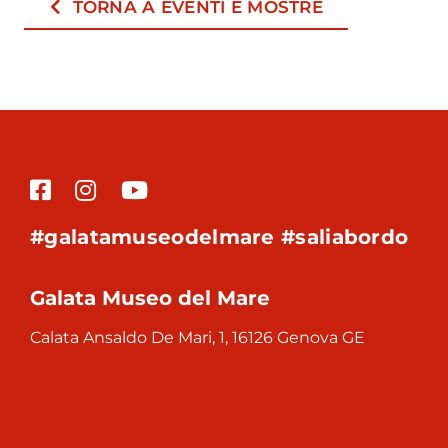
TORNA A EVENTI E MOSTRE
#galatamuseodelmare #saliabordo
Galata Museo del Mare
Calata Ansaldo De Mari, 1, 16126 Genova GE