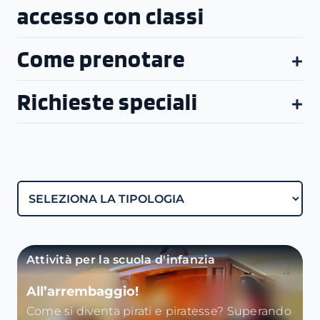
accesso con classi
Come prenotare
Richieste speciali
Attività per la scuola d'infanzia
All’arrembaggio!
Come si diventa pirati e piratesse? Superando