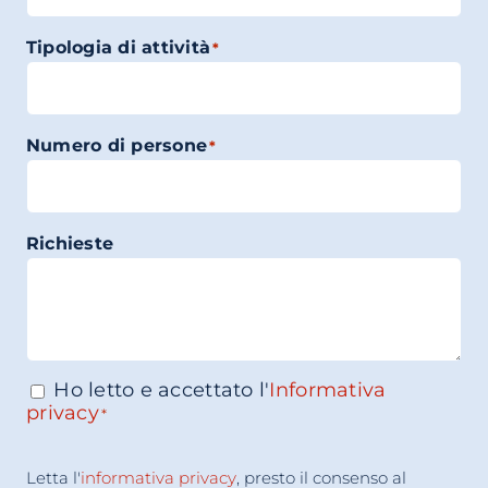
Tipologia di attività
*
Numero di persone
*
Richieste
Ho letto e accettato l'
Informativa
Consenso
*
privacy
*
Accettazione
Letta l'
informativa privacy
, presto il consenso al
Consenso
*